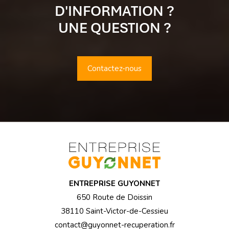
D'INFORMATION ?
UNE QUESTION ?
Contactez-nous
ENTREPRISE GUYONNET
650 Route de Doissin
38110 Saint-Victor-de-Cessieu
contact@guyonnet-recuperation.fr