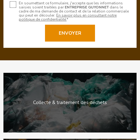
En soumettant ce formulaire, j'accepte que les informations
saisies soient traitées par
ENTREPRISE GUYONNET
dans le
cadre de ma demande de contact et de la relation commerciale
qui peut en découler.
En savoir plus en consultant notre
politique de confidentialité.
*
Collecte & traitement des déchets