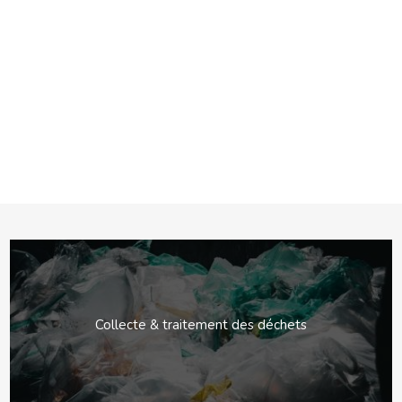
En soumettant ce formulaire, j'accepte que les informations
saisies soient traitées par
ENTREPRISE GUYONNET
dans le
cadre de ma demande de contact et de la relation commerciale
qui peut en découler.
En savoir plus en consultant notre
politique de confidentialité.
*
Collecte & traitement des déchets